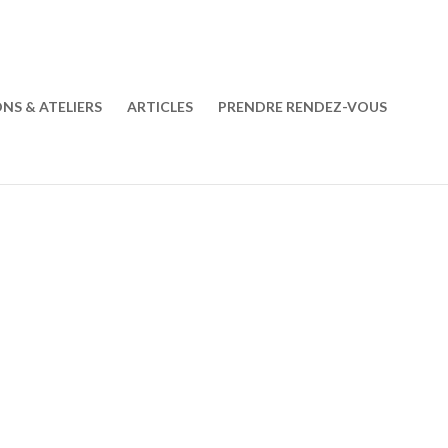
ONS & ATELIERS
ARTICLES
PRENDRE RENDEZ-VOUS
CONTACTEZ-MOI