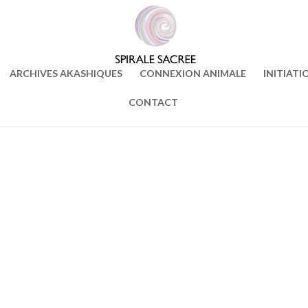
ARCHIVES AKASHIQUES
CONNEXION ANIMALE
INITIATI
CONTACT
Version PDF
téléchargeable