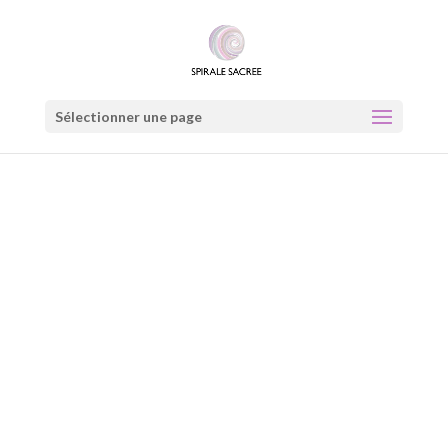
Sélectionner une page
De la voix de la