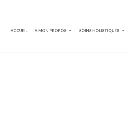
ACCUEIL
A MON PROPOS
SOINS HOLISTIQUES
ème