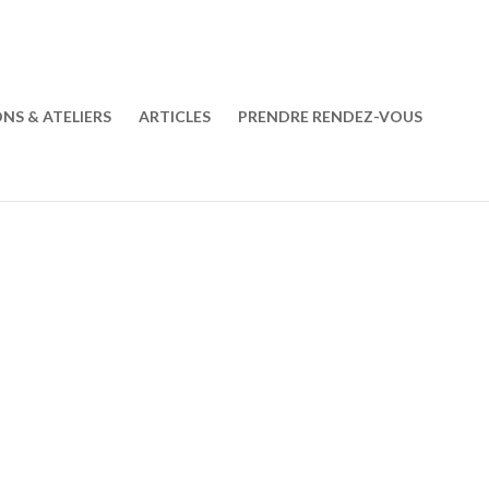
ONS & ATELIERS
ARTICLES
PRENDRE RENDEZ-VOUS
PRENDRE RENDEZ-VOUS