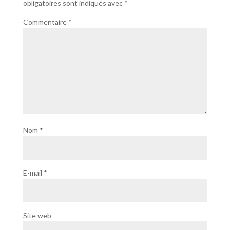
obligatoires sont indiqués avec
*
Commentaire
*
Nom
*
E-mail
*
Site web