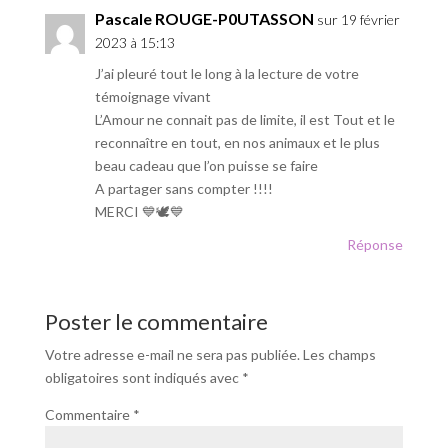
Pascale ROUGE-P0UTASSON
sur 19 février
2023 à 15:13
J’ai pleuré tout le long à la lecture de votre
témoignage vivant
L’Amour ne connait pas de limite, il est Tout et le
reconnaître en tout, en nos animaux et le plus
beau cadeau que l’on puisse se faire
A partager sans compter !!!!
MERCI 💙🕊💙
Réponse
Poster le commentaire
Votre adresse e-mail ne sera pas publiée.
Les champs
obligatoires sont indiqués avec
*
Commentaire
*