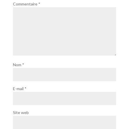
Commentaire
*
Nom
*
E-mail
*
Site web